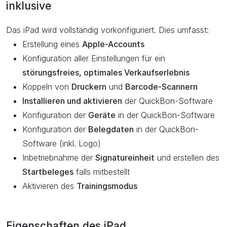
inklusive
Das iPad wird vollständig vorkonfiguriert. Dies umfasst:
Erstellung eines
Apple-Accounts
Konfiguration aller Einstellungen für ein
störungsfreies, optimales Verkaufserlebnis
Koppeln von
Druckern
und
Barcode-Scannern
Installieren und aktivieren
der QuickBon-Software
Konfiguration der
Geräte
in der QuickBon-Software
Konfiguration der
Belegdaten
in der QuickBon-
Software (inkl. Logo)
Inbetriebnahme der
Signatureinheit
und erstellen des
Startbeleges
falls mitbestellt
Aktivieren des
Trainingsmodus
Eigenschaften des iPad