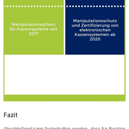
Fazit
Abschließend kann festgehalten werden, dass für Besitzer