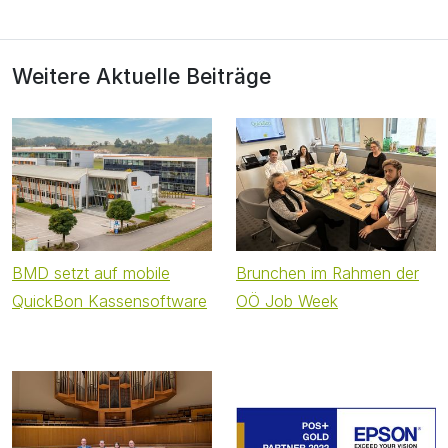
Weitere Aktuelle Beiträge
BMD setzt auf mobile
Brunchen im Rahmen der
QuickBon Kassensoftware
OÖ Job Week