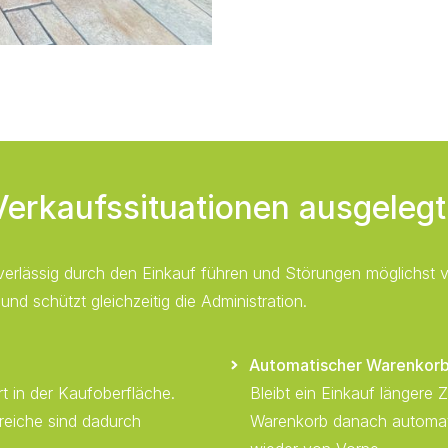
Verkaufssituationen ausgelegt
erlässig durch den Einkauf führen und Störungen möglichst v
und schützt gleichzeitig die Administration.
Automatischer Warenkorb
t in der Kaufoberfläche.
Bleibt ein Einkauf längere 
reiche sind dadurch
Warenkorb danach automati