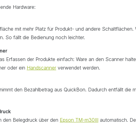
lgende Hardware:
läche mit mehr Platz für Produkt- und andere Schaltflächen. 
. So fällt die Bedienung noch leichter.
ner
s Erfassen der Produkte einfach: Ware an den Scanner halten
ner oder ein
Handscanner
verwendet werden.
nimmt den Bezahlbetrag aus QuickBon. Dadurch entfällt die m
druck
on den Belegdruck über den
Epson TM-m30III
automatisch. De