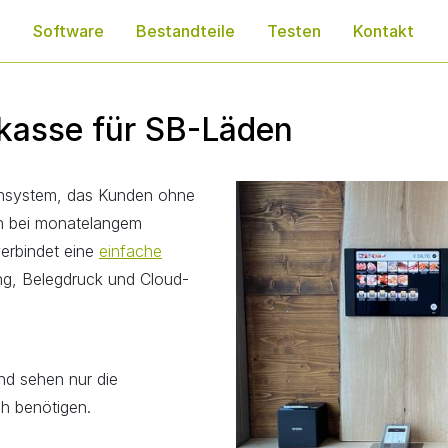
e
Software
Bestandteile
Testen
Kontakt
kasse für SB-Läden
ensystem, das Kunden ohne
ch bei monatelangem
erbindet eine
einfache
ng, Belegdruck und Cloud-
nd sehen nur die
ch benötigen.