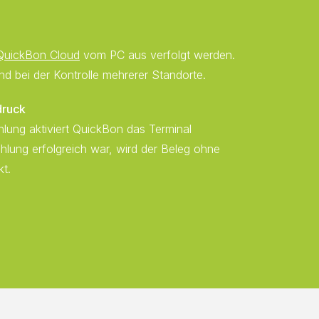
QuickBon Cloud
vom PC aus verfolgt werden.
nd bei der Kontrolle mehrerer Standorte.
druck
lung aktiviert QuickBon das Terminal
hlung erfolgreich war, wird der Beleg ohne
kt.