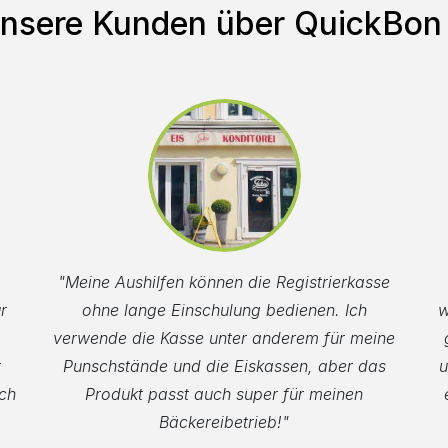
nsere Kunden über QuickBon
"Meine Aushilfen können die Registrierkasse
r
ohne lange Einschulung bedienen. Ich
w
verwende die Kasse unter anderem für meine
t
Punschstände und die Eiskassen, aber das
u
ch
Produkt passt auch super für meinen
Bäckereibetrieb!"