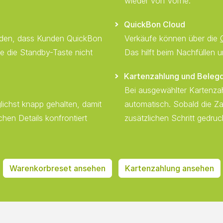
wieder von Vorne.
QuickBon Cloud
rden, dass Kunden QuickBon
Verkäufe können über die
e die Standby-Taste nicht
Das hilft beim Nachfüllen u
Kartenzahlung und Beleg
Bei ausgewählter Kartenzah
ichst knapp gehalten, damit
automatisch. Sobald die Za
hen Details konfrontiert
zusätzlichen Schritt gedruc
Warenkorbreset ansehen
Kartenzahlung ansehen