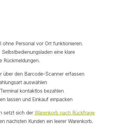
 ohne Personal vor Ort funktionieren.
Selbstbedienungsladen eine klare
he Rückmeldungen.
r über den Barcode-Scanner erfassen
ahlungsart auswählen
Terminal kontaktlos bezahlen
en lassen und Einkauf einpacken
 setzt sich der
Warenkorb nach Rückfrage
den nächsten Kunden ein leerer Warenkorb.