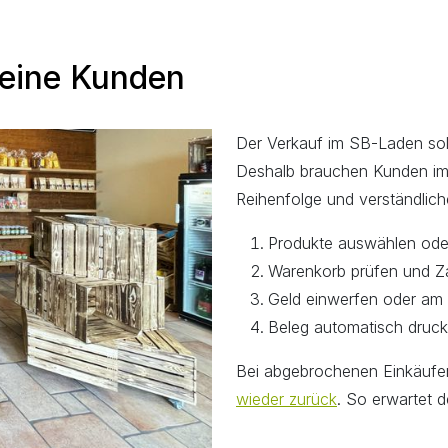
 deine Kunden
Der Verkauf im SB-Laden soll
Deshalb brauchen Kunden im 
Reihenfolge und verständlic
Produkte auswählen ode
Warenkorb prüfen und Z
Geld einwerfen oder am 
Beleg automatisch druck
Bei abgebrochenen Einkäufen
wieder zurück
. So erwartet 