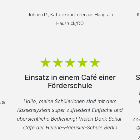
Johann P., Kaffeekonditorei aus Haag am
K
Hausruck/OÖ
Einsatz in einem Café einer
S
Förderschule
Hallo, meine SchülerInnen sind mit dem
ist
Kassensystem super zufrieden! Einfache und
übersichtliche Bedienung! Vielen Dank Schul-
so
Café der Helene-Haeusler-Schule Berlin
G