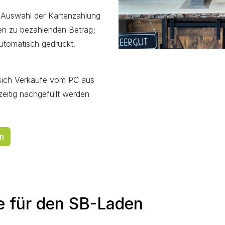
 Auswahl der Kartenzahlung
 den zu bezahlenden Betrag;
automatisch gedruckt.
 sich Verkäufe vom PC aus
zeitig nachgefüllt werden
n
e für den SB-Laden