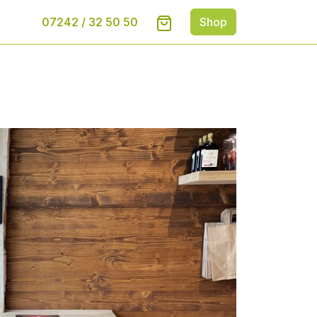
07242 / 32 50 50
Shop