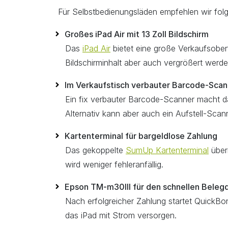
Für Selbstbedienungsläden empfehlen wir fo
Großes iPad Air mit 13 Zoll Bildschirm
Das
iPad Air
bietet eine große Verkaufsoberf
Bildschirminhalt aber auch vergrößert werden
Im Verkaufstisch verbauter Barcode-Scan
Ein fix verbauter Barcode-Scanner macht da
Alternativ kann aber auch ein Aufstell-Scan
Kartenterminal für bargeldlose Zahlung
Das gekoppelte
SumUp Kartenterminal
über
wird weniger fehleranfällig.
Epson TM-m30III für den schnellen Beleg
Nach erfolgreicher Zahlung startet QuickB
das iPad mit Strom versorgen.