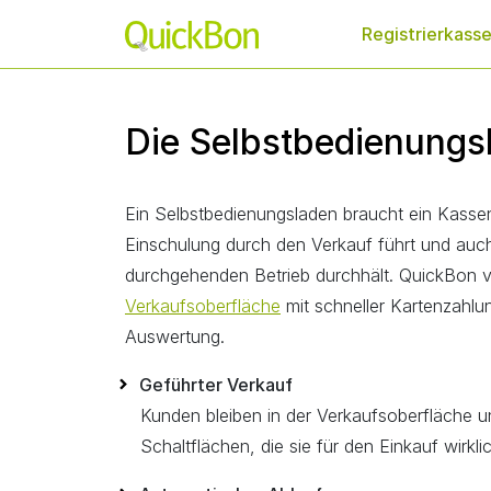
Registrierkass
Die Selbstbedienungs
Ein Selbstbedienungsladen braucht ein Kass
Einschulung durch den Verkauf führt und au
durchgehenden Betrieb durchhält. QuickBon v
Verkaufsoberfläche
mit schneller Kartenzahlu
Auswertung.
Geführter Verkauf
Kunden bleiben in der Verkaufsoberfläche u
Schaltflächen, die sie für den Einkauf wirkli