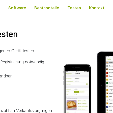
e
Software
Bestandteile
Testen
Kontakt
esten
enen Gerät testen.
Registrierung notwendig
endbar
 Anzahl an Verkaufsvorgängen