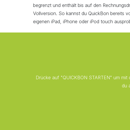
begrenzt und enthält bis auf den Rechnungsdr
Vollversion. So kannst du QuickBon bereits v
eigenen iPad, iPhone oder iPod touch ausprob
Drücke auf "QUICKBON STARTEN" um mit dei
du 