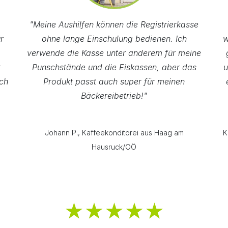
"Meine Aushilfen können die Registrierkasse
r
ohne lange Einschulung bedienen. Ich
w
verwende die Kasse unter anderem für meine
t
Punschstände und die Eiskassen, aber das
u
ch
Produkt passt auch super für meinen
Bäckereibetrieb!"
Johann P., Kaffeekonditorei aus Haag am
K
Hausruck/OÖ