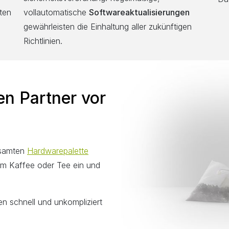
ten
vollautomatische
Softwareaktualisierungen
gewährleisten die Einhaltung aller zukünftigen
Richtlinien.
en Partner vor
esamten
Hardwarepalette
em Kaffee oder Tee ein und
n schnell und unkompliziert