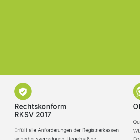
Rechtskonform
O
RKSV 2017
Qu
Erfüllt alle Anforderungen der Registrierkassen­
WL
sicherheitsverordnung. Regelmäßige,
Dat