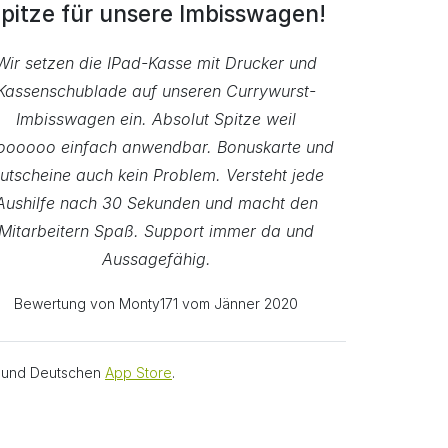
pitze für unsere Imbisswagen!
Wir setzen die IPad-Kasse mit Drucker und
Kassenschublade auf unseren Currywurst-
Imbisswagen ein. Absolut Spitze weil
oooooo einfach anwendbar. Bonuskarte und
utscheine auch kein Problem. Versteht jede
Aushilfe nach 30 Sekunden und macht den
Mitarbeitern Spaß. Support immer da und
Aussagefähig.
Bewertung von Monty171 vom Jänner 2020
en und Deutschen
App Store
.