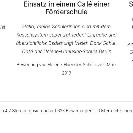
Einsatz in einem Café einer
S
Förderschule
Hallo, meine SchülerInnen sind mit dem
ist
Kassensystem super zufrieden! Einfache und
übersichtliche Bedienung! Vielen Dank Schul-
so
Café der Helene-Haeusler-Schule Berlin
G
Bewertung von Helene-Haeusler-Schule vom März
2019
lich 4,7 Sternen basierend auf 623 Bewertungen im Österreichisch