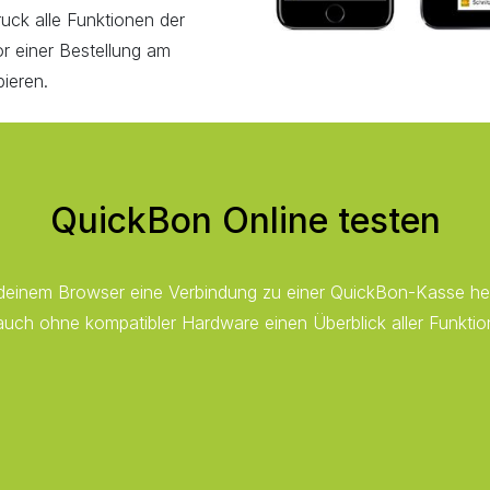
uck alle Funktionen der
or einer Bestellung am
ieren.
QuickBon Online testen
nem Browser eine Verbindung zu einer QuickBon-Kasse herz
auch ohne kompatibler Hardware einen Überblick aller Funktio