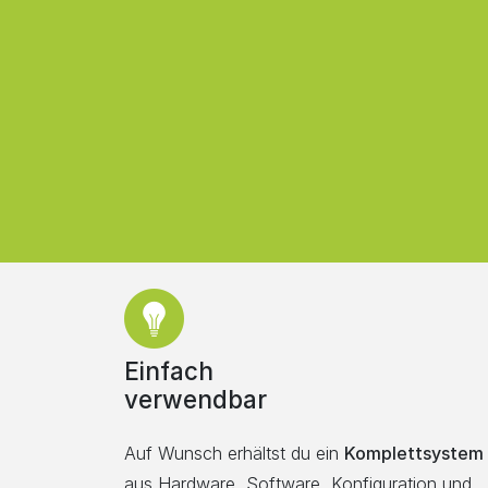
Einfach
verwendbar
Auf Wunsch erhältst du ein
Komplettsystem
aus Hardware, Software, Konfiguration und