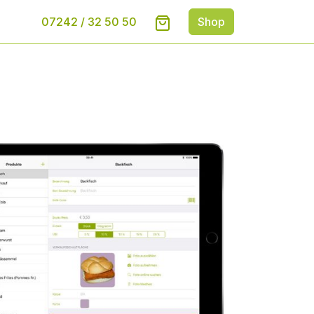
07242 / 32 50 50
Shop