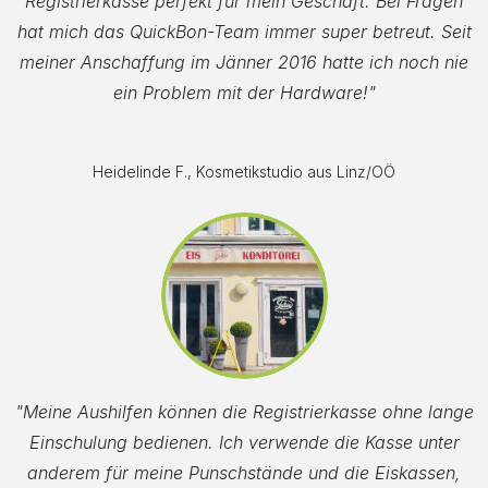
Registrierkasse perfekt für mein Geschäft. Bei Fragen
hat mich das QuickBon-Team immer super betreut. Seit
meiner Anschaffung im Jänner 2016 hatte ich noch nie
ein Problem mit der Hardware!"
Heidelinde F., Kosmetikstudio aus Linz/OÖ
"Meine Aushilfen können die Registrierkasse ohne lange
Einschulung bedienen. Ich verwende die Kasse unter
anderem für meine Punschstände und die Eiskassen,