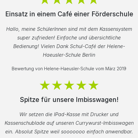
Einsatz in einem Café einer Förderschule
Hallo, meine SchülerInnen sind mit dem Kassensystem
super zufrieden! Einfache und übersichtliche
Bedienung! Vielen Dank Schul-Café der Helene-
Haeusler-Schule Berlin
Bewertung von Helene-Haeusler-Schule vom März 2019
Spitze für unsere Imbisswagen!
Wir setzen die IPad-Kasse mit Drucker und
Kassenschublade auf unseren Currywurst-Imbisswagen
ein. Absolut Spitze weil sooooooo einfach anwendbar.