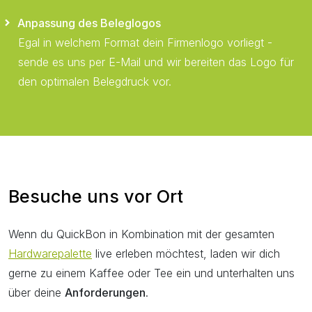
Anpassung des Beleglogos
Egal in welchem Format dein Firmenlogo vorliegt -
sende es uns per E-Mail und wir bereiten das Logo für
den optimalen Belegdruck vor.
Besuche uns vor Ort
Wenn du QuickBon in Kombination mit der gesamten
Hardwarepalette
live erleben möchtest, laden wir dich
gerne zu einem Kaffee oder Tee ein und unterhalten uns
über deine
Anforderungen
.