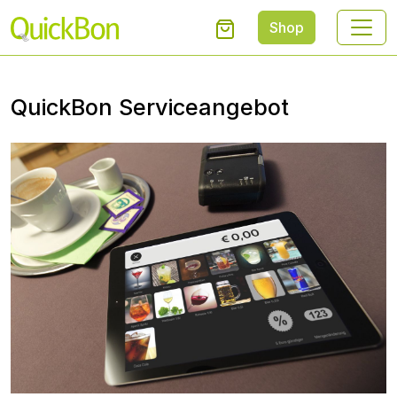
Shop
QuickBon Serviceangebot