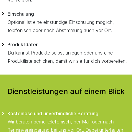
Einschulung
Optional ist eine einstündige Einschulung möglich,
telefonisch oder nach Abstimmung auch vor Ort.
Produktdaten
Du kannst Produkte selbst anlegen oder uns eine
Produktliste schicken, damit wir sie für dich vorbereiten.
Dienstleistungen auf einem Blick
Kostenlose und unverbindliche Beratung
Wir beraten gerne telefonisch, per Mail oder nach
Terminvereinbarung bei uns vor Ort. Dabei unterhalten